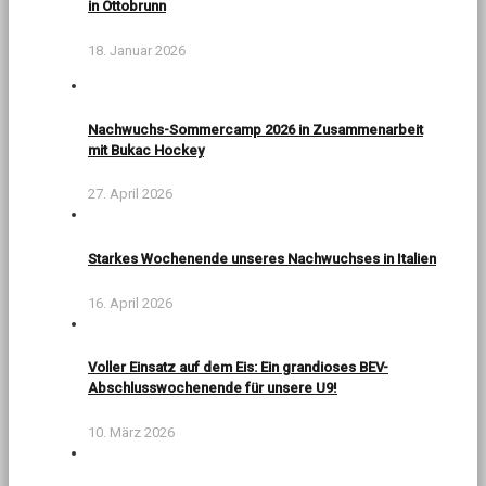
in Ottobrunn
18. Januar 2026
Nachwuchs-Sommercamp 2026 in Zusammenarbeit
mit Bukac Hockey
27. April 2026
Starkes Wochenende unseres Nachwuchses in Italien
16. April 2026
Voller Einsatz auf dem Eis: Ein grandioses BEV-
Abschlusswochenende für unsere U9!
10. März 2026