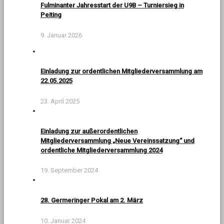
Fulminanter Jahresstart der U9B – Turniersieg in
Peiting
9. Januar 2026
Einladung zur ordentlichen Mitgliederversammlung am
22.05.2025
23. April 2025
Einladung zur außerordentlichen
Mitgliederversammlung „Neue Vereinssatzung“ und
ordentliche Mitgliederversammlung 2024
19. September 2024
28. Germeringer Pokal am 2. März
10. Januar 2024