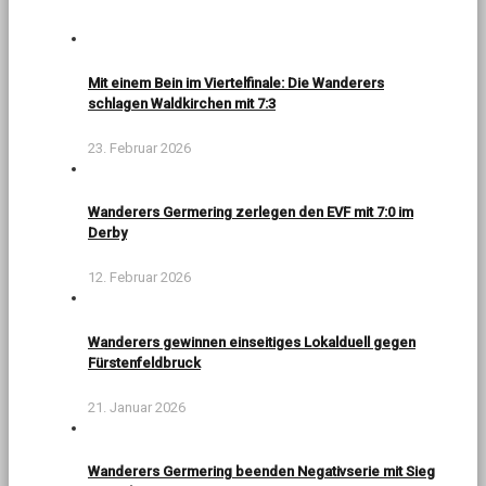
Mit einem Bein im Viertelfinale: Die Wanderers
schlagen Waldkirchen mit 7:3
23. Februar 2026
Wanderers Germering zerlegen den EVF mit 7:0 im
Derby
12. Februar 2026
Wanderers gewinnen einseitiges Lokalduell gegen
Fürstenfeldbruck
21. Januar 2026
Wanderers Germering beenden Negativserie mit Sieg