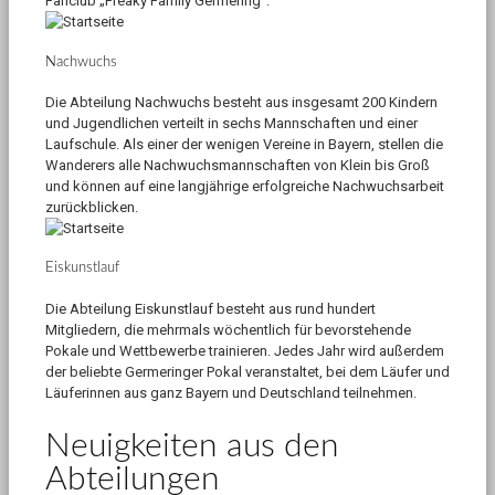
Fanclub „Freaky Family Germering“.
Nachwuchs
Die Abteilung Nachwuchs besteht aus insgesamt 200 Kindern
und Jugendlichen verteilt in sechs Mannschaften und einer
Laufschule. Als einer der wenigen Vereine in Bayern, stellen die
Wanderers alle Nachwuchsmannschaften von Klein bis Groß
und können auf eine langjährige erfolgreiche Nachwuchsarbeit
zurückblicken.
Eiskunstlauf
Die Abteilung Eiskunstlauf besteht aus rund hundert
Mitgliedern, die mehrmals wöchentlich für bevorstehende
Pokale und Wettbewerbe trainieren. Jedes Jahr wird außerdem
der beliebte Germeringer Pokal veranstaltet, bei dem Läufer und
Läuferinnen aus ganz Bayern und Deutschland teilnehmen.
Neuigkeiten aus den
Abteilungen